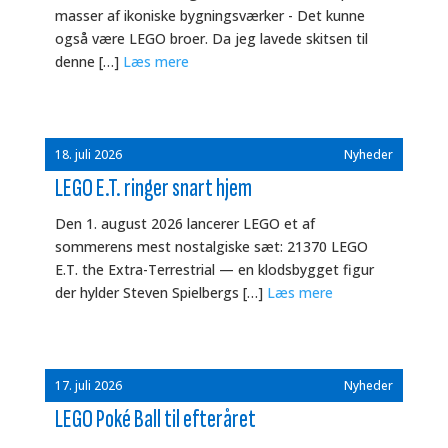
masser af ikoniske bygningsværker - Det kunne
også være LEGO broer. Da jeg lavede skitsen til
denne […]
Læs mere
18. juli 2026
Nyheder
LEGO E.T. ringer snart hjem
Den 1. august 2026 lancerer LEGO et af
sommerens mest nostalgiske sæt: 21370 LEGO
E.T. the Extra-Terrestrial — en klodsbygget figur
der hylder Steven Spielbergs […]
Læs mere
17. juli 2026
Nyheder
LEGO Poké Ball til efteråret