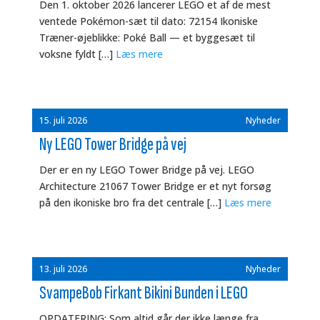
Den 1. oktober 2026 lancerer LEGO et af de mest
ventede Pokémon-sæt til dato: 72154 Ikoniske
Træner-øjeblikke: Poké Ball — et byggesæt til
voksne fyldt […]
Læs mere
15. juli 2026
Nyheder
Ny LEGO Tower Bridge på vej
Der er en ny LEGO Tower Bridge på vej. LEGO
Architecture 21067 Tower Bridge er et nyt forsøg
på den ikoniske bro fra det centrale […]
Læs mere
13. juli 2026
Nyheder
SvampeBob Firkant Bikini Bunden i LEGO
OPDATERING: Som altid går der ikke længe fra