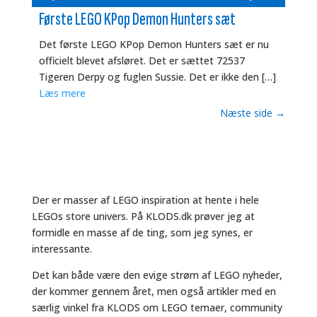
Første LEGO KPop Demon Hunters sæt
Det første LEGO KPop Demon Hunters sæt er nu
officielt blevet afsløret. Det er sættet 72537
Tigeren Derpy og fuglen Sussie. Det er ikke den […]
Læs mere
Næste side
→
Der er masser af LEGO inspiration at hente i hele
LEGOs store univers. På KLODS.dk prøver jeg at
formidle en masse af de ting, som jeg synes, er
interessante.
Det kan både være den evige strøm af LEGO nyheder,
der kommer gennem året, men også artikler med en
særlig vinkel fra KLODS om LEGO temaer, community