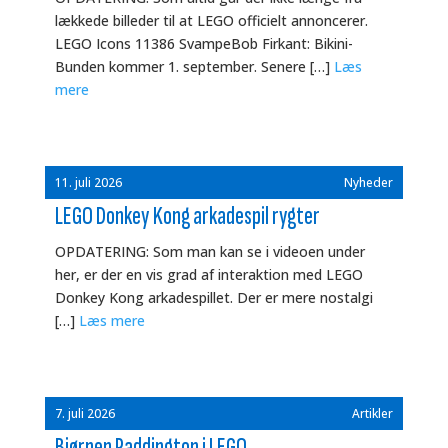
lækkede billeder til at LEGO officielt annoncerer.
LEGO Icons 11386 SvampeBob Firkant: Bikini-
Bunden kommer 1. september. Senere […]
Læs
mere
11. juli 2026
Nyheder
LEGO Donkey Kong arkadespil rygter
OPDATERING: Som man kan se i videoen under
her, er der en vis grad af interaktion med LEGO
Donkey Kong arkadespillet. Der er mere nostalgi
[…]
Læs mere
7. juli 2026
Artikler
Bjørnen Paddington i LEGO