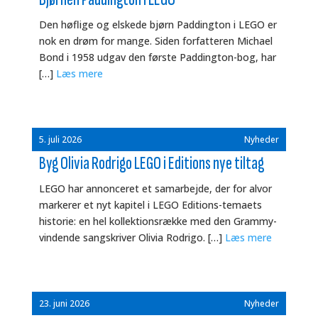
Den høflige og elskede bjørn Paddington i LEGO er
nok en drøm for mange. Siden forfatteren Michael
Bond i 1958 udgav den første Paddington-bog, har
[…]
Læs mere
5. juli 2026
Nyheder
Byg Olivia Rodrigo LEGO i Editions nye tiltag
LEGO har annonceret et samarbejde, der for alvor
markerer et nyt kapitel i LEGO Editions-temaets
historie: en hel kollektionsrække med den Grammy-
vindende sangskriver Olivia Rodrigo. […]
Læs mere
23. juni 2026
Nyheder