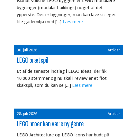
Blandt voksne LEGO byggere er LEGO modulære
bygninger (modular buildings) noget af det
ypperste. Det er bygninger, man kan lave sit eget
lille gademiljø med […]
Læs mere
30. juli 2026
Artikler
LEGO brætspil
Et af de seneste indslag i LEGO Ideas, der fik
10.000 stemmer og nu skal i review er et flot
skakspil, som du kan se […]
Læs mere
28. juli 2026
Artikler
LEGO broer kan være ny genre
LEGO Architecture og LEGO Icons har budt på