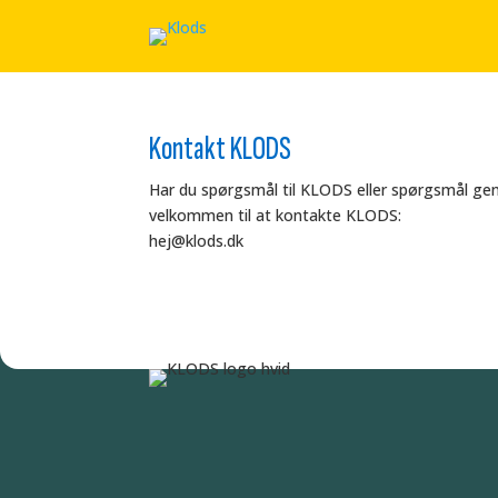
Kontakt KLODS
Har du spørgsmål til KLODS eller spørgsmål ge
velkommen til at kontakte KLODS:
hej
@
klods.
dk