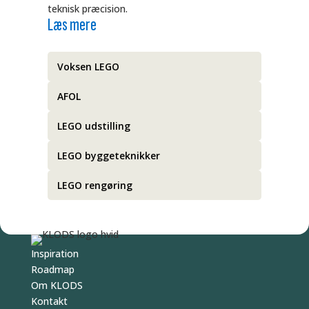
teknisk præcision.
Læs mere
Voksen LEGO
AFOL
LEGO udstilling
LEGO byggeteknikker
LEGO rengøring
Inspiration
Roadmap
Om KLODS
Kontakt