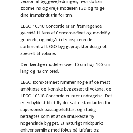
version af byggevejledningen, hvor du kan
zoome ind og dreje modellen i 3D og følge
dine fremskridt trin for trin.
LEGO 10318 Concorde er en fremragende
gaveidé til fans af Concorde-flyet og modelfly
generelt, og indgår i det inspirerende
sortiment af LEGO-byggeprojekter designet
specielt til voksne.
Den færdige model er over 15 cm høj, 105 cm
lang og 43 cm bred.
LEGO Icons-temaet rummer nogle af de mest
ambitiøse og ikoniske byggesæt til voksne, og
LEGO 10318 Concorde er intet undtagelse. Det
er en hyldest til et fly der satte standarden for
supersonisk passagerluftfart og stadig
betragtes som et af de smukkeste fly
nogensinde bygget. Et naturligt midtpunkt i
enhver samling med fokus på luftfart og