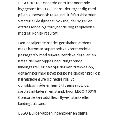
LEGO 10318 Concorde er et imponerende
byggesæt fra LEGO Icons, der tager dig med
på en supersonisk rejse ind i luftfartshistorien.
Sættet er designet til voksne, der søger en
afstressende og fordybende byggeoplevelse
med et ikonisk resultat.
Den detaljerede model genskaber verdens
mest berømte supersoniske kommercielle
passagerfly med superautentiske detaljer: en
næse der kan vippes ned, fungerende
landingsstel, et halehjul der kan trækkes op,
deltavinger med bevægelige højdekrængror og
hængslede øvre og nedre ror. Et
opholdsområde er nemt tilgængeligt, og
sættet inkluderer en stand, hvor LEGO 10318
Concorde kan udstilles i flyve-, start- eller
landingstilstand.
LEGO Builder-appen indeholder en digital