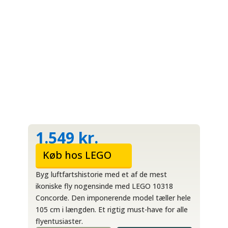
1.549
kr.
Køb hos LEGO
Byg luftfartshistorie med et af de mest
ikoniske fly nogensinde med LEGO 10318
Concorde. Den imponerende model tæller hele
105 cm i længden. Et rigtig must-have for alle
flyentusiaster.