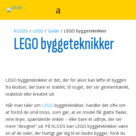
KLODS
/
LEGO
/
Guide
/
LEGO byggeteknikker
LEGO byggeteknikker
LEGO byggeteknikker er det, der for alvor kan løfte et byggeri
fra klodser, der bare er stablet, til noget, der ser gennemtænkt,
realistisk eller kreativt ud.
Når man taler om
LEGO
byggeteknikker, handler det ofte om
at forstå de små tricks, som gør, at en model får glatte flader,
rene linjer, spændende vinkler – eller bare et udtryk, der ser
mere “designet” ud. På KLODS kan LEGO byggeteknikker være
en af de sider, der hurtigt gør dig til en bedre bygger, fordi du