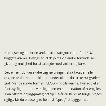
Hænglser og led er en anden stor kategori inden for LEGO
byggeteknikker. Hængsler, click joints og andre forbindelser
giver dig mulighed for at arbejde med vinkler og kurver.
Det er her, du kan skabe taghældninger, skrå facader, eller
organiske former der ikke er bundet til det klassiske 90-graders
grid. Mange runde former i LEGO – fx bilskærme, flyskrog eller
fantasy-figurer – er i virkeligheden en kombination af hængsler,
små offsets og lag-på-lag detaljer. Når du lærer at bruge hinges
rigtigt, får du pludselig et helt nyt “sprog” at bygge med.