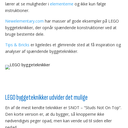
lærer at se muligheder i
elementerne
og ikke kun følge
instruktioner.
Newelementary.com
har masser af gode eksempler på LEGO
byggeteknikker, der opnår spændende konstruktioner ved at
bruge bestemte dele.
Tips & Bricks
er ligeledes et glimrende sted at få inspiration og
analyser af spændende byggeteknikker.
LEGO byggeteknikker udvider det mulige
En af de mest kendte teknikker er SNOT – “Studs Not On Top”.
Den korte version er, at du bygger, så knopperne ikke
nødvendigvis peger opad, men kan vende ud til siden eller
nedad.