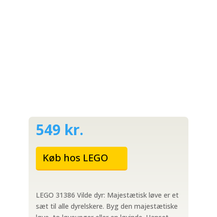
549
kr.
Køb hos LEGO
LEGO 31386 Vilde dyr: Majestætisk løve er et
sæt til alle dyrelskere. Byg den majestætiske