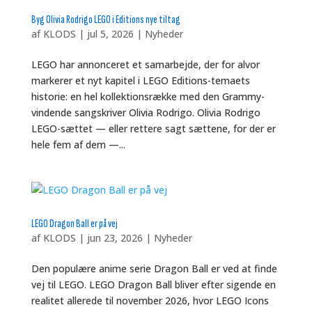
Byg Olivia Rodrigo LEGO i Editions nye tiltag
af
KLODS
|
jul 5, 2026
|
Nyheder
LEGO har annonceret et samarbejde, der for alvor
markerer et nyt kapitel i LEGO Editions-temaets
historie: en hel kollektionsrække med den Grammy-
vindende sangskriver Olivia Rodrigo. Olivia Rodrigo
LEGO-sættet — eller rettere sagt sættene, for der er
hele fem af dem —...
LEGO Dragon Ball er på vej
af
KLODS
|
jun 23, 2026
|
Nyheder
Den populære anime serie Dragon Ball er ved at finde
vej til LEGO. LEGO Dragon Ball bliver efter sigende en
realitet allerede til november 2026, hvor LEGO Icons