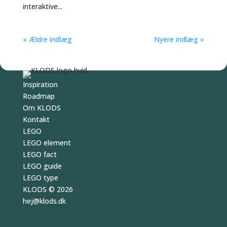
interaktive...
« Ældre indlæg
Nyere indlæg »
Inspiration
Roadmap
Om KLODS
Kontakt
LEGO
LEGO element
LEGO fact
LEGO guide
LEGO type
KLODS
© 2026
hej
@
klods.
dk