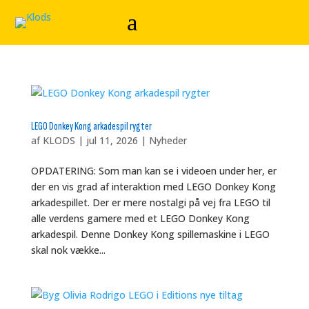
LEGO Donkey Kong arkadespil rygter
af
KLODS
|
jul 11, 2026
|
Nyheder
OPDATERING: Som man kan se i videoen under her, er
der en vis grad af interaktion med LEGO Donkey Kong
arkadespillet. Der er mere nostalgi på vej fra LEGO til
alle verdens gamere med et LEGO Donkey Kong
arkadespil. Denne Donkey Kong spillemaskine i LEGO
skal nok vække...