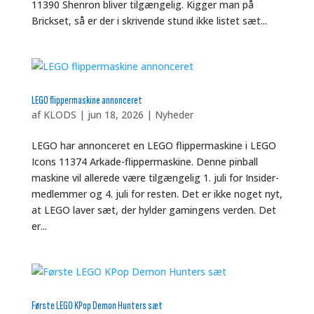
11390 Shenron bliver tilgængelig. Kigger man på
Brickset, så er der i skrivende stund ikke listet sæt...
LEGO flippermaskine annonceret
af
KLODS
|
jun 18, 2026
|
Nyheder
LEGO har annonceret en LEGO flippermaskine i LEGO
Icons 11374 Arkade-flippermaskine. Denne pinball
maskine vil allerede være tilgængelig 1. juli for Insider-
medlemmer og 4. juli for resten. Det er ikke noget nyt,
at LEGO laver sæt, der hylder gamingens verden. Det
er...
Første LEGO KPop Demon Hunters sæt