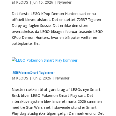
af
KLODS
|
jun 15, 2026
|
Nyheder
Det første LEGO KPop Demon Hunters sæt er nu
officielt blevet afsløret. Det er sættet 72537 Tigeren
Derpy og fuglen Sussie. Det er ikke den store
overraskelse, da LEGO tilbage i februar teasede LEGO
KPop Demon Hunters, hvor en blå poter vælter en
potteplante. En...
LEGO Pokemon Smart Play kommer
af
KLODS
|
jun 2, 2026
|
Nyheder
Næste i rækken til at gøre brug af LEGOs nye Smart
Brick bliver LEGO Pokemon Smart Play sæt. Det
interaktive system blev lanceret marts 2026 sammen
med tre Star Wars sæt. I skrivende stund er Smart
Play dog stadig ikke tilgængelig i Danmark endnu. Det