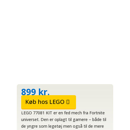
899
kr.
Køb hos LEGO
LEGO 77081 KIT er en fed mech fra Fortnite
universet. Den er oplagt til gamere – både til
de yngre som legetøj men også til de mere