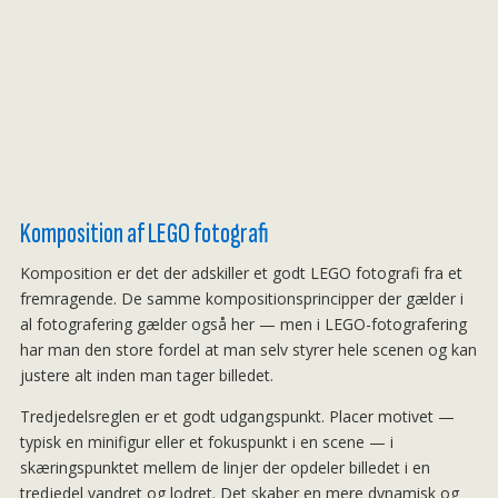
Komposition af LEGO fotografi
Komposition er det der adskiller et godt LEGO fotografi fra et
fremragende. De samme kompositionsprincipper der gælder i
al fotografering gælder også her — men i LEGO-fotografering
har man den store fordel at man selv styrer hele scenen og kan
justere alt inden man tager billedet.
Tredjedelsreglen er et godt udgangspunkt. Placer motivet —
typisk en minifigur eller et fokuspunkt i en scene — i
skæringspunktet mellem de linjer der opdeler billedet i en
tredjedel vandret og lodret. Det skaber en mere dynamisk og