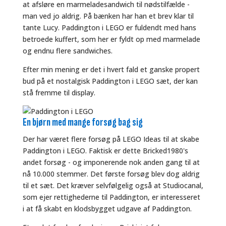
at afsløre en marmeladesandwich til nødstilfælde -
man ved jo aldrig. På bænken har han et brev klar til
tante Lucy. Paddington i LEGO er fuldendt med hans
betroede kuffert, som her er fyldt op med marmelade
og endnu flere sandwiches.
Efter min mening er det i hvert fald et ganske propert
bud på et nostalgisk Paddington i LEGO sæt, der kan
stå fremme til display.
En bjørn med mange forsøg bag sig
Der har været flere forsøg på LEGO Ideas til at skabe
Paddington i LEGO. Faktisk er dette Bricked1980's
andet forsøg - og imponerende nok anden gang til at
nå 10.000 stemmer. Det første forsøg blev dog aldrig
til et sæt. Det kræver selvfølgelig også at Studiocanal,
som ejer rettighederne til Paddington, er interesseret
i at få skabt en klodsbygget udgave af Paddington.