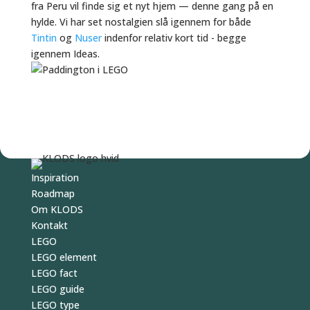
fra Peru vil finde sig et nyt hjem — denne gang på en
hylde. Vi har set nostalgien slå igennem for både
Tintin
og
Nuser
indenfor relativ kort tid - begge
igennem Ideas.
Inspiration
Roadmap
Om KLODS
Kontakt
LEGO
LEGO element
LEGO fact
LEGO guide
LEGO type